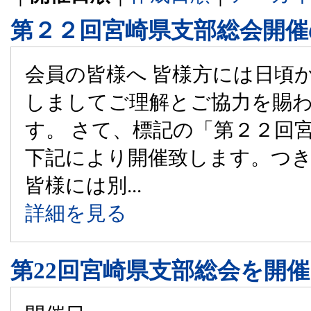
第２２回宮崎県支部総会開催
会員の皆様へ 皆様方には日頃
しましてご理解とご協力を賜
す。 さて、標記の「第２２回
下記により開催致します。つ
皆様には別...
詳細を見る
第22回宮崎県支部総会を開催