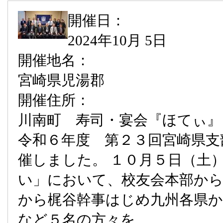
開催日：
2024年10月 5日
開催地名：
宮崎県児湯郡
開催住所：
川南町 寿司・宴会『ほてぃ』
令和６年度 第２３回宮崎県支
催しました。 １０月５日（土
い」において、校友会本部から
から梶谷幹事はじめ九州各県
など５名の方々を...