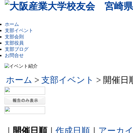
ホーム
支部イベント
支部会則
支部役員
支部ブログ
お問合せ
ホーム
>
支部イベント
> 開催日
｜
開催日順
｜
作成日順
｜
アーカ